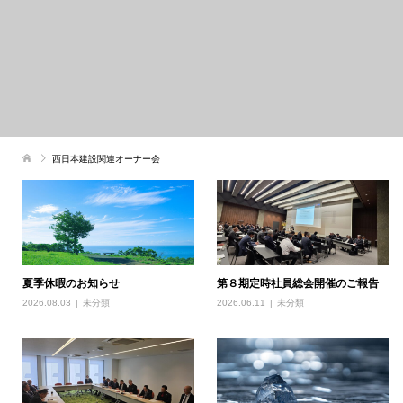
西日本建設関連オーナー会
夏季休暇のお知らせ
第８期定時社員総会開催のご報告
2026.08.03
未分類
2026.06.11
未分類