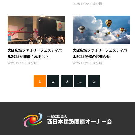
2025.12.22
未分類
大阪広域ファミリーフェスティバ
大阪広域ファミリーフェスティバ
ル2025が開催されました
ル2025開催のお知らせ
2025.12.11
未分類
2025.10.21
未分類
1
2
3
…
5