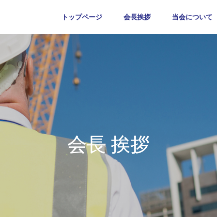
トップページ
会長挨拶
当会について
会長 挨拶