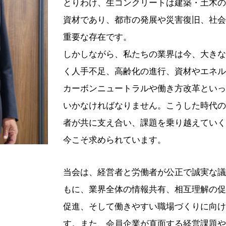
とりわけ、生コンクリートは建築・土木の
資材であり、都市の発展や災害復旧、社会
重要な存在です。
しかしながら、私たちの業界は今、大きな
く人手不足、高齢化の進行、資材やエネル
カーボンニュートラルや働き方改革といっ
いかなければなりません。こうした時代の
者が共に支え合い、課題を乗り越えていく
今こそ求められています。
当会は、経営者と労働者が公正で誠実な議
もに、業界全体の情報共有、相互理解の促
促進、そして働きやすい職場づくりに向け
す。また、会員企業が直面する経営課題や