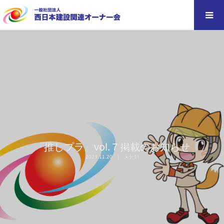
『推しプラ』vol.７掲載のお知らせ
2023.11.20
未分類