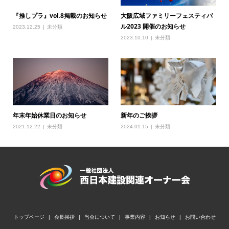
『推しプラ』vol.8掲載のお知らせ
大阪広域ファミリーフェスティバ
ル2023 開催のお知らせ
2023.12.25
未分類
2023.10.10
未分類
年末年始休業日のお知らせ
新年のご挨拶
2021.12.22
未分類
2024.01.15
未分類
トップページ
会長挨拶
当会について
事業内容
お知らせ
お問い合わせ