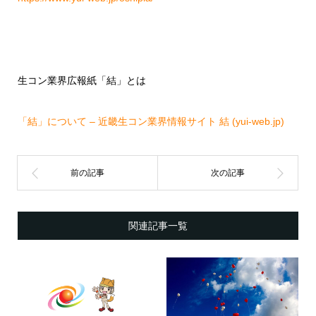
生コン業界広報紙「結」とは
「結」について – 近畿生コン業界情報サイト 結 (yui-web.jp)
関連記事一覧