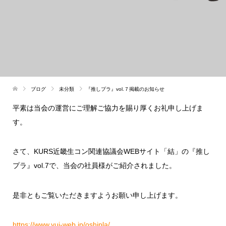
ブログ
未分類
『推しプラ』vol.７掲載のお知らせ
平素は当会の運営にご理解ご協力を賜り厚くお礼申し上げま
す。
さて、KURS近畿生コン関連協議会WEBサイト「結」の『推し
プラ』vol.7で、当会の社員様がご紹介されました。
是非ともご覧いただきますようお願い申し上げます。
https://www.yui-web.jp/oshipla/