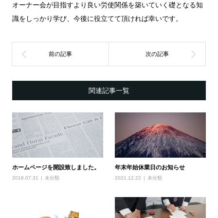
オーナー会が目指すより良い労使関係を築いていく礎となる知
識をしっかり学び、今後に役立てて頂ければ幸いです。
関連記事一覧
ホームページを開設致しました。
年末年始休業日のお知らせ
2018.07.31
未分類
2021.12.22
未分類