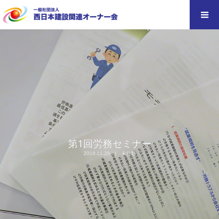
第1回労務セミナー
2018.11.28
未分類